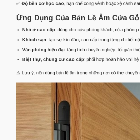
✅
Độ bền cơ học cao
, hạn chế cong vênh hoặc xệ cánh sau
Ứng Dụng Của Bản Lề Âm Cửa Gỗ 
Nhà ở cao cấp
: dùng cho cửa phòng khách, cửa phòng ng
Khách sạn
: tạo sự kín đáo, cao cấp trong từng chi tiết nội
Văn phòng hiện đại
: tăng tính chuyên nghiệp, tối giản thiế
Biệt thự, chung cư cao cấp
: phối hợp hoàn hảo với hệ 
⚠️ Lưu ý: nên dùng bản lề âm trong những nơi có thợ chuyên n