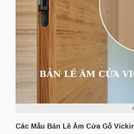
B
Các Mẫu Bản Lề Âm Cửa Gỗ Vickin