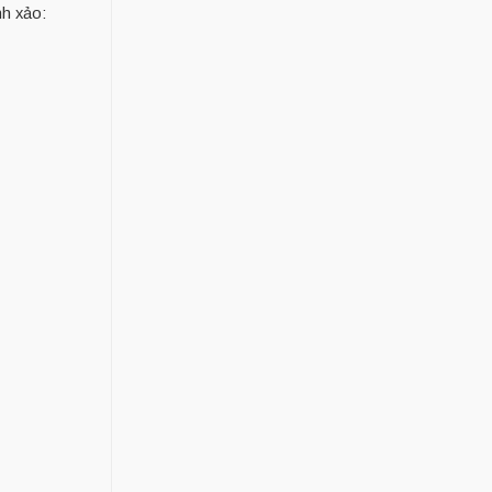
nh xảo: