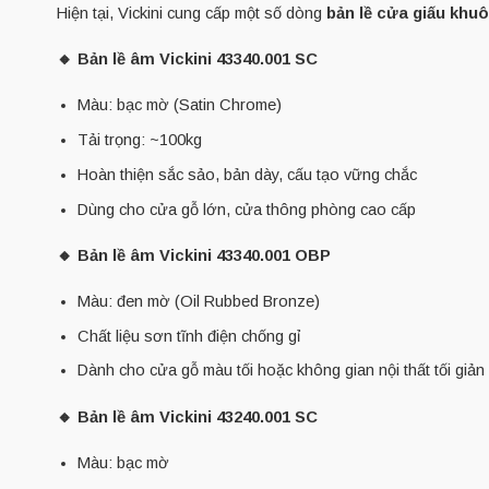
Hiện tại, Vickini cung cấp một số dòng
bản lề cửa giấu khu
🔸 Bản lề âm Vickini 43340.001 SC
Màu: bạc mờ (Satin Chrome)
Tải trọng: ~100kg
Hoàn thiện sắc sảo, bản dày, cấu tạo vững chắc
Dùng cho cửa gỗ lớn, cửa thông phòng cao cấp
🔸 Bản lề âm Vickini 43340.001 OBP
Màu: đen mờ (Oil Rubbed Bronze)
Chất liệu sơn tĩnh điện chống gỉ
Dành cho cửa gỗ màu tối hoặc không gian nội thất tối giản
🔸 Bản lề âm Vickini 43240.001 SC
Màu: bạc mờ