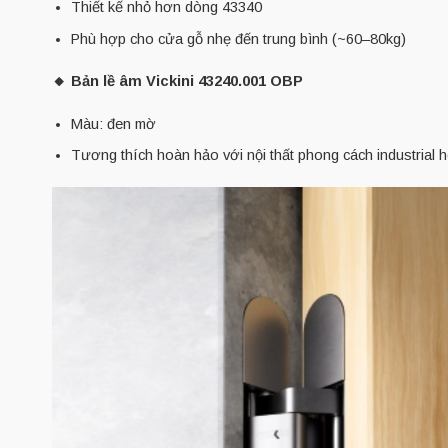
Thiết kế nhỏ hơn dòng 43340
Phù hợp cho cửa gỗ nhẹ đến trung bình (~60–80kg)
🔸 Bản lề âm Vickini 43240.001 OBP
Màu: đen mờ
Tương thích hoàn hảo với nội thất phong cách industrial 