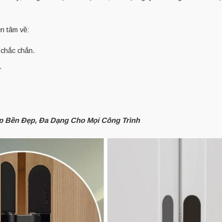
n tâm về:
 chắc chắn.
.
áp Bền Đẹp, Đa Dạng Cho Mọi Công Trình