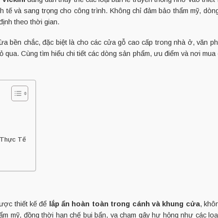
inh tế và sang trọng cho công trình. Không chỉ đảm bảo thẩm mỹ, dò
ịnh theo thời gian.
vừa bền chắc, đặc biệt là cho các cửa gỗ cao cấp trong nhà ở, văn p
bỏ qua. Cùng tìm hiểu chi tiết các dòng sản phẩm, ưu điểm và nơi mua
 Thực Tế
được thiết kế để
lắp ẩn hoàn toàn trong cánh và khung cửa
, khô
hẩm mỹ, đồng thời hạn chế bụi bẩn, va chạm gây hư hỏng như các loại