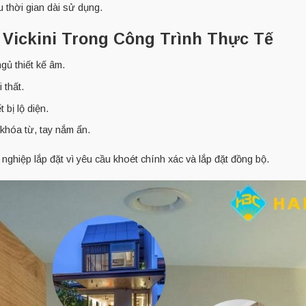
 thời gian dài sử dụng.
Vickini Trong Công Trình Thực Tế
ủ thiết kế âm.
 thất.
t bị lộ diện.
khóa từ, tay nắm ẩn.
ghiệp lắp đặt vì yêu cầu khoét chính xác và lắp đặt đồng bộ.