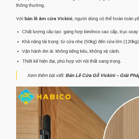
thông thường.
Với
bản lề âm cửa Vickini
, người dùng có thể hoàn toàn yê
Chất lượng cấu tạo: gang hợp kim/inox cao cấp, trục xoay
Khả năng tải trọng: từ cửa nhẹ (50kg) đến cửa lớn (120kg)
Vận hành êm ái: không tiếng kêu, không xệ cánh.
Thiết kế hiện đại, phù hợp với nội thất sang trọng.
Xem thêm bài viết:
Bản Lề Cửa Gỗ Vickini – Giải Ph