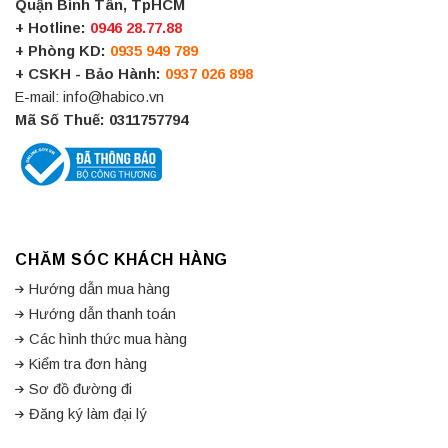
Quận Bình Tân, TpHCM
+ Hotline:
0946 28.77.88
+ Phòng KD:
0935 949 789
+ CSKH - Bảo Hành:
0937 026 898
E-mail: info@habico.vn
Mã Số Thuế: 0311757794
CHĂM SÓC KHÁCH HÀNG
Hướng dẫn mua hàng
Hướng dẫn thanh toán
Các hình thức mua hàng
Kiểm tra đơn hàng
Sơ đồ đường đi
Đăng ký làm đại lý