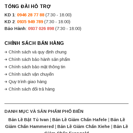
TỔNG ĐÀI HỖ TRỢ
KD 1
:
0946 28 77 88
(7:30 - 18:00)
KD 2
:
0935 949 789
(7:30 - 18:00)
Bảo Hành
:
0937 026 898
(7:30 - 18:00)
CHÍNH SÁCH BÁN HÀNG
Chính sách và quy định chung
Chính sách bảo hành sản phẩm
Chính sách bảo mật thông tin
Chính sách vận chuyển
Quy trình giao hàng
Chính sách đổi trả hàng
DANH MỤC VÀ SẢN PHẨM PHỔ BIẾN
Bản Lề Bật Tủ Ivan
|
Bản Lề Giảm Chấn Hafele
|
Bản Lề
Giảm Chấn Hammered
|
Bản Lề Giảm Chấn Xiehe
|
Bản Lề