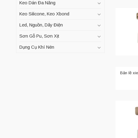
Keo Dán Đa Năng
Keo Silicone, Keo Xbond
Led, Nguồn, Dây Điện
Sơn Gỗ Pu, Sơn Xịt
Dụng Cụ Khí Nén
Bản lề xi