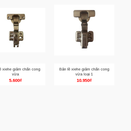
ề xiehe giảm chấn cong
Bản lề xiehe giảm chấn cong
vừa
vừa loại 1
5.600
₫
10.950
₫