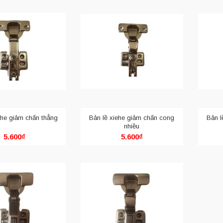
ehe giảm chấn thẳng
Bản lề xiehe giảm chấn cong
Bản l
nhiều
5.600
₫
5.600
₫