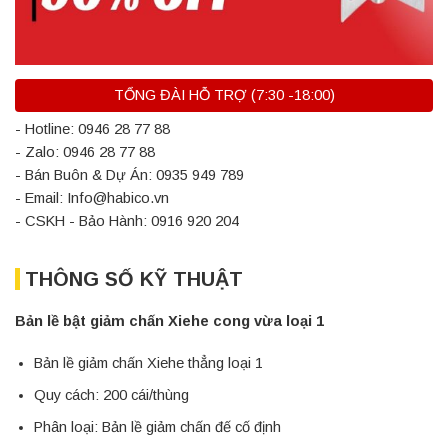
TỔNG ĐÀI HỖ TRỢ (7:30 -18:00)
- Hotline: 0946 28 77 88
- Zalo: 0946 28 77 88
- Bán Buôn & Dự Án: 0935 949 789
- Email: Info@habico.vn
- CSKH - Bảo Hành: 0916 920 204
THÔNG SỐ KỸ THUẬT
Bản lề bật giảm chấn Xiehe cong vừa loại 1
Bản lề giảm chấn Xiehe thẳng loại 1
Quy cách: 200 cái/thùng
Phân loại: Bản lề giảm chấn đế cố định