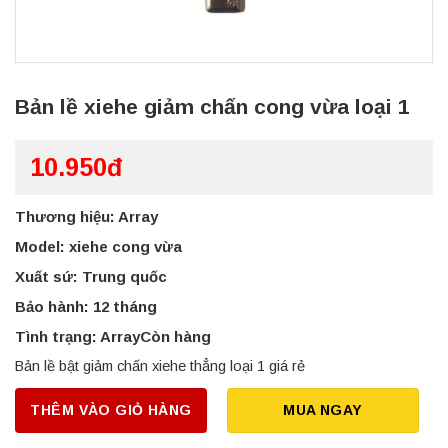
Bản lề xiehe giảm chấn cong vừa loại 1
10.950đ
Thương hiệu: Array
Model: xiehe cong vừa
Xuất sứ: Trung quốc
Bảo hành: 12 tháng
Tình trạng: ArrayCòn hàng
Bản lề bật giảm chấn xiehe thẳng loại 1 giá rẻ
THÊM VÀO GIỎ HÀNG
MUA NGAY