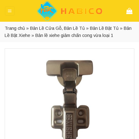
Skip
to
content
Trang chủ
»
Bản Lề Cửa Gỗ, Bản Lề Tủ
»
Bản Lề Bật Tủ
»
Bản
Lề Bật Xiehe
»
Bản lề xiehe giảm chấn cong vừa loại 1