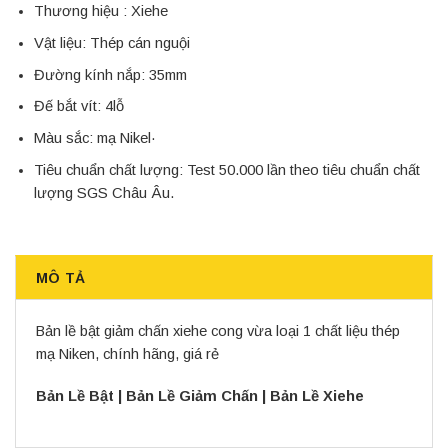
Thương hiệu : Xiehe
Vật liệu: Thép cán nguội
Đường kính nắp: 35mm
Đế bắt vít: 4lỗ
Màu sắc: mạ Nikel·
Tiêu chuẩn chất lượng: Test 50.000 lần theo tiêu chuẩn chất
lượng SGS Châu Âu.
MÔ TẢ
Bản lề bật giảm chấn xiehe cong vừa loại 1 chất liệu thép
mạ Niken, chính hãng, giá rẻ
Bản Lề Bật
|
Bản Lề Giảm Chấn
|
Bản Lề Xiehe