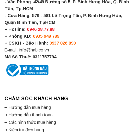
- Văn Phòng
:
42/49 Đường số 5, P. Bình Hưng Hòa, Q. Bình
Tân, Tp.HCM
- Cửa Hàng:
579 - 581 Lê Trọng Tấn, P. Bình Hưng Hòa,
Quận Bình Tân, TpHCM
+ Hotline:
0946 28.77.88
+ Phòng KD:
0935 949 789
+ CSKH - Bảo Hành:
0937 026 898
E-mail: info@habico.vn
Mã Số Thuế: 0311757794
CHĂM SÓC KHÁCH HÀNG
Hướng dẫn mua hàng
Hướng dẫn thanh toán
Các hình thức mua hàng
Kiểm tra đơn hàng