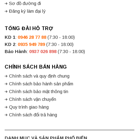
Sơ đồ đường đi
Đăng ký làm đại lý
TỔNG ĐÀI HỖ TRỢ
KD 1
:
0946 28 77 88
(7:30 - 18:00)
KD 2
:
0935 949 789
(7:30 - 18:00)
Bảo Hành
:
0937 026 898
(7:30 - 18:00)
CHÍNH SÁCH BÁN HÀNG
Chính sách và quy định chung
Chính sách bảo hành sản phẩm
Chính sách bảo mật thông tin
Chính sách vận chuyển
Quy trình giao hàng
Chính sách đổi trả hàng
DANH MỤC VÀ SẢN PHẨM PHỔ BIẾN