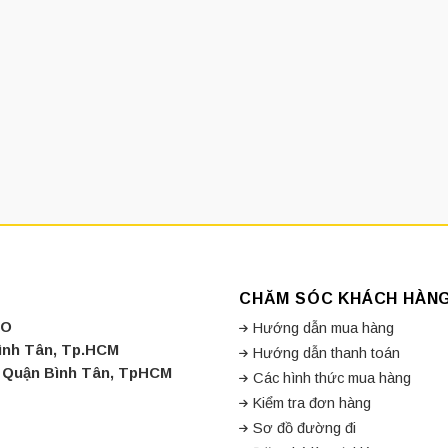
CHĂM SÓC KHÁCH HÀN
CO
Hướng dẫn mua hàng
Bình Tân, Tp.HCM
Hướng dẫn thanh toán
a, Quận Bình Tân, TpHCM
Các hình thức mua hàng
Kiểm tra đơn hàng
Sơ đồ đường đi