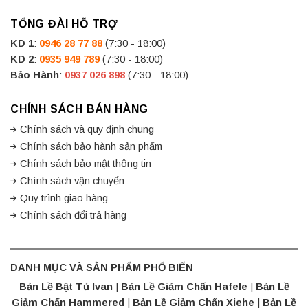
TỔNG ĐÀI HỖ TRỢ
KD 1
:
0946 28 77 88
(7:30 - 18:00)
KD 2
:
0935 949 789
(7:30 - 18:00)
Bảo Hành
:
0937 026 898
(7:30 - 18:00)
CHÍNH SÁCH BÁN HÀNG
Chính sách và quy định chung
Chính sách bảo hành sản phẩm
Chính sách bảo mật thông tin
Chính sách vận chuyển
Quy trình giao hàng
Chính sách đổi trả hàng
DANH MỤC VÀ SẢN PHẨM PHỔ BIẾN
Bản Lề Bật Tủ Ivan
|
Bản Lề Giảm Chấn Hafele
|
Bản Lề
Giảm Chấn Hammered
|
Bản Lề Giảm Chấn Xiehe
|
Bản Lề