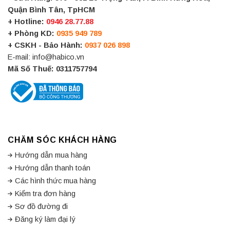
Quận Bình Tân, TpHCM
+ Hotline:
0946 28.77.88
+ Phòng KD:
0935 949 789
+ CSKH - Bảo Hành:
0937 026 898
E-mail: info@habico.vn
Mã Số Thuế: 0311757794
CHĂM SÓC KHÁCH HÀNG
Hướng dẫn mua hàng
Hướng dẫn thanh toán
Các hình thức mua hàng
Kiểm tra đơn hàng
Sơ đồ đường đi
Đăng ký làm đại lý