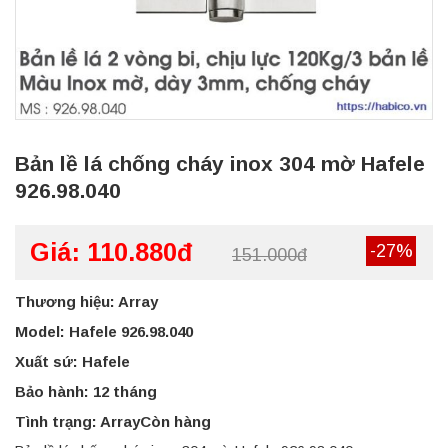
Bản lề lá chống cháy inox 304 mờ Hafele
926.98.040
Giá: 110.880đ
-27%
151.000đ
Thương hiệu: Array
Model: Hafele 926.98.040
Xuất sứ: Hafele
Bảo hành: 12 tháng
Tình trạng: ArrayCòn hàng