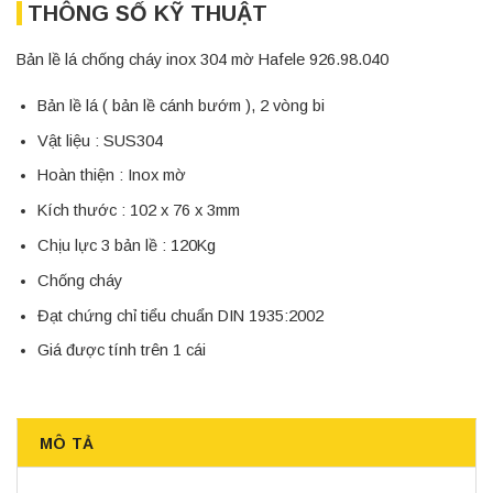
THÔNG SỐ KỸ THUẬT
Bản lề lá chống cháy inox 304 mờ Hafele 926.98.040
Bản lề lá ( bản lề cánh bướm ), 2 vòng bi
Vật liệu : SUS304
Hoàn thiện : Inox mờ
Kích thước : 102 x 76 x 3mm
Chịu lực 3 bản lề : 120Kg
Chống cháy
Đạt chứng chỉ tiểu chuẩn DIN 1935:2002
Giá được tính trên 1 cái
MÔ TẢ