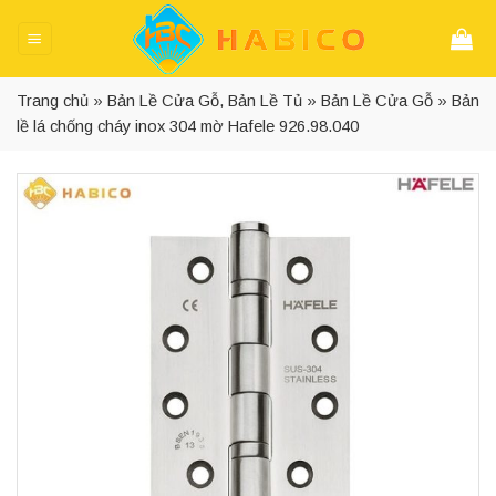
Skip
to
content
Trang chủ
»
Bản Lề Cửa Gỗ, Bản Lề Tủ
»
Bản Lề Cửa Gỗ
»
Bản
lề lá chống cháy inox 304 mờ Hafele 926.98.040