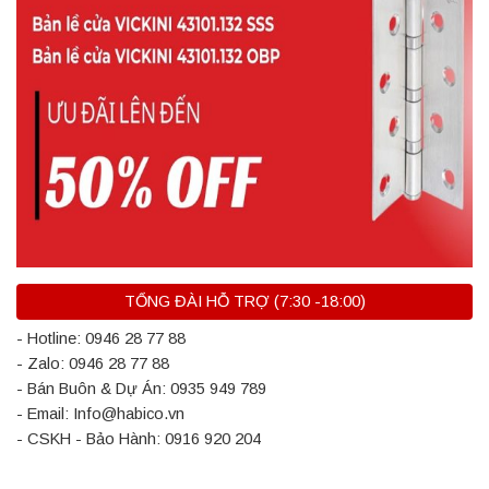
TỔNG ĐÀI HỖ TRỢ (7:30 -18:00)
- Hotline: 0946 28 77 88
- Zalo: 0946 28 77 88
- Bán Buôn & Dự Án: 0935 949 789
- Email: Info@habico.vn
- CSKH - Bảo Hành: 0916 920 204