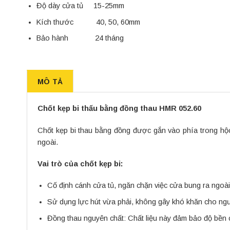
Độ dày cửa tủ 15-25mm
Kích thước 40, 50, 60mm
Bảo hành 24 tháng
MÔ TẢ
Chốt kẹp bi thấu bằng đồng thau HMR 052.60
Chốt kẹp bi thau bằng đồng được gắn vào phía trong hộc 
ngoài.
Vai trò của chốt kẹp bi:
Cố định cánh cửa tủ, ngăn chặn việc cửa bung ra ngo
Sử dụng lực hút vừa phải, không gây khó khăn cho ngư
Đồng thau nguyên chất: Chất liệu này đảm bảo độ bền c