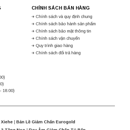
G
CHÍNH SÁCH BÁN HÀNG
Chính sách và quy định chung
Chính sách bảo hành sản phẩm
Chính sách bảo mật thông tin
Chính sách vận chuyển
Quy trình giao hàng
Chính sách đổi trả hàng
00)
0)
- 18:00)
 Xiehe
|
Bản Lề Giảm Chấn Eurogold
 3 Tầng Neo
|
Ray Âm Giảm Chấn Tủ Bếp