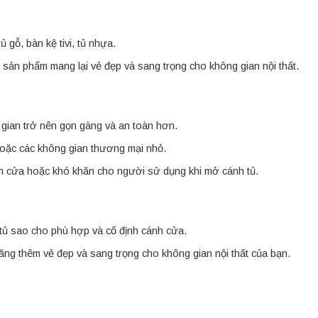
 gỗ, bàn kệ tivi, tủ nhựa.
ế, sản phẩm mang lại vẻ đẹp và sang trọng cho không gian nội thất.
 gian trở nên gọn gàng và an toàn hơn.
hoặc các không gian thương mại nhỏ.
h cửa hoặc khó khăn cho người sử dụng khi mở cánh tủ.
 tủ sao cho phù hợp và cố định cánh cửa.
tăng thêm vẻ đẹp và sang trọng cho không gian nội thất của bạn.