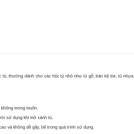
tủ, thường dành cho các hộc tủ nhỏ như tủ gỗ, bàn kệ tivi, tủ nhựa
ài không mong muốn.
ời sử dụng khi mở cánh tủ.
ao và không dễ gãy, bể trong quá trình sử dụng.