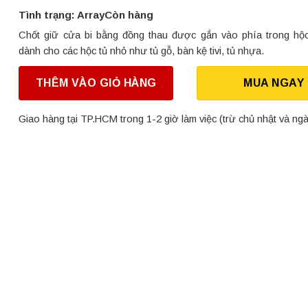
Tình trạng: ArrayCòn hàng
Chốt giữ cửa bi bằng đồng thau được gắn vào phía trong hộc
dành cho các hộc tủ nhỏ như tủ gỗ, bàn kệ tivi, tủ nhựa.
THÊM VÀO GIỎ HÀNG
MUA NGAY
Giao hàng tại TP.HCM trong 1-2 giờ làm việc (trừ chủ nhật và ngà