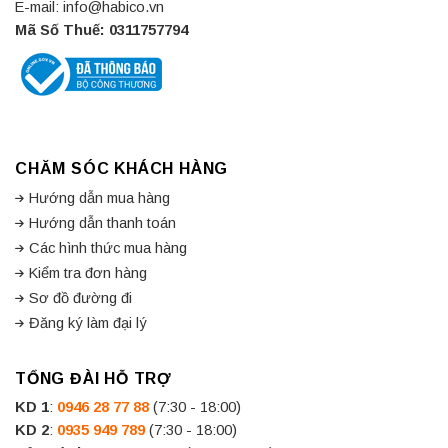
E-mail: info@habico.vn
Mã Số Thuế: 0311757794
CHĂM SÓC KHÁCH HÀNG
Hướng dẫn mua hàng
Hướng dẫn thanh toán
Các hình thức mua hàng
Kiểm tra đơn hàng
Sơ đồ đường đi
Đăng ký làm đại lý
TỔNG ĐÀI HỖ TRỢ
KD 1
:
0946 28 77 88
(7:30 - 18:00)
KD 2
:
0935 949 789
(7:30 - 18:00)