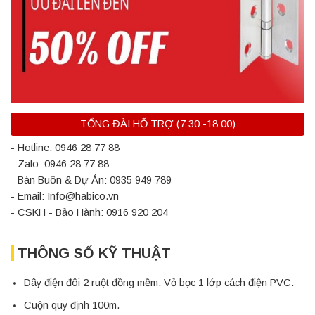
TỔNG ĐÀI HỖ TRỢ (7:30 -18:00)
- Hotline: 0946 28 77 88
- Zalo: 0946 28 77 88
- Bán Buôn & Dự Án: 0935 949 789
- Email: Info@habico.vn
- CSKH - Bảo Hành: 0916 920 204
THÔNG SỐ KỸ THUẬT
Dây điện đôi 2 ruột đồng mềm. Vỏ bọc 1 lớp cách điện PVC.
Cuộn quy định 100m.