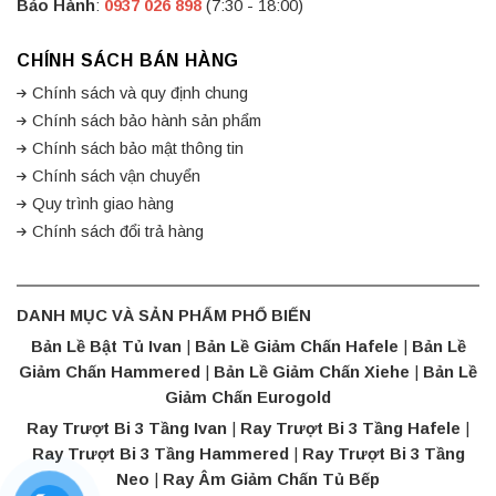
Bảo Hành
:
0937 026 898
(7:30 - 18:00)
CHÍNH SÁCH BÁN HÀNG
Chính sách và quy định chung
Chính sách bảo hành sản phẩm
Chính sách bảo mật thông tin
Chính sách vận chuyển
Quy trình giao hàng
Chính sách đổi trả hàng
DANH MỤC VÀ SẢN PHẨM PHỔ BIẾN
Bản Lề Bật Tủ Ivan
|
Bản Lề Giảm Chấn Hafele
|
Bản Lề
Giảm Chấn Hammered
|
Bản Lề Giảm Chấn Xiehe
|
Bản Lề
Giảm Chấn Eurogold
Ray Trượt Bi 3 Tầng Ivan
|
Ray Trượt Bi 3 Tầng Hafele
|
Ray Trượt Bi 3 Tầng Hammered
|
Ray Trượt Bi 3 Tầng
Neo
|
Ray Âm Giảm Chấn Tủ Bếp