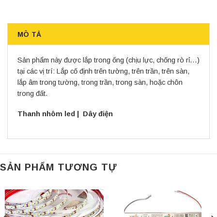
MÔ TẢ
Sản phẩm này được lắp trong ống (chịu lực, chống rò rỉ…)
tại các vị trí: Lắp cố định trên tường, trên trần, trên sàn,
lắp âm trong tường, trong trần, trong sàn, hoặc chôn
trong đất.
Thanh nhôm led
|
Dây điện
SẢN PHẨM TƯƠNG TỰ