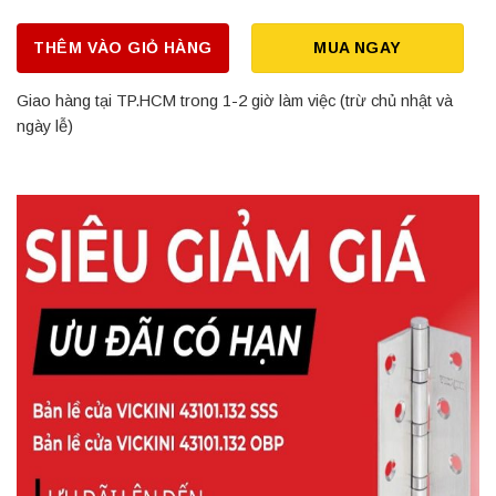
THÊM VÀO GIỎ HÀNG
MUA NGAY
Giao hàng tại TP.HCM trong 1-2 giờ làm việc (trừ chủ nhật và
ngày lễ)