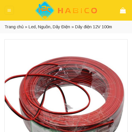
Skip
to
content
Trang chủ
»
Led, Nguồn, Dây Điện
»
Dây điện 12V 100m