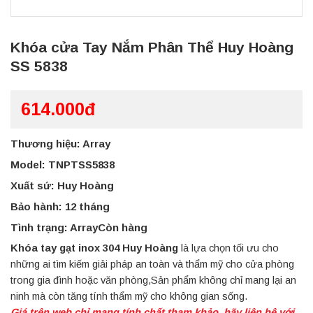
Khóa cửa Tay Nắm Phân Thể Huy Hoàng
SS 5838
614.000đ
Thương hiệu: Array
Model: TNPTSS5838
Xuất sứ: Huy Hoàng
Bảo hành: 12 tháng
Tình trạng: ArrayCòn hàng
Khóa tay gạt inox 304 Huy Hoàng
là lựa chọn tối ưu cho
những ai tìm kiếm giải pháp an toàn và thẩm mỹ cho cửa phòng
trong gia đình hoặc văn phòng,Sản phẩm không chỉ mang lại an
ninh mà còn tăng tính thẩm mỹ cho không gian sống.
Giá trên web chỉ mang tính chất tham khảo, hãy liên hệ với