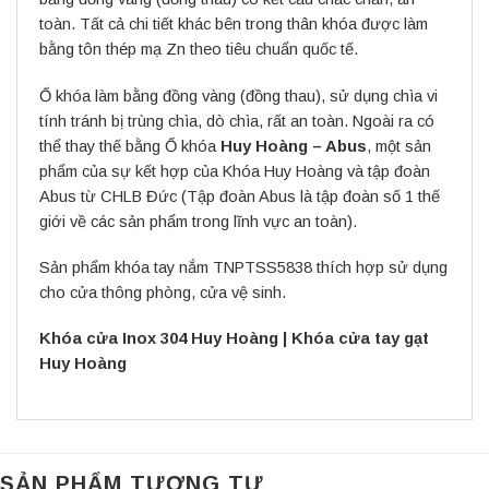
toàn. Tất cả chi tiết khác bên trong thân khóa được làm
bằng tôn thép mạ Zn theo tiêu chuẩn quốc tế.
Ổ khóa làm bằng đồng vàng (đồng thau), sử dụng chìa vi
tính tránh bị trùng chìa, dò chìa, rất an toàn. Ngoài ra có
thể thay thế bằng Ổ khóa
Huy Hoàng – Abus
, một sản
phẩm của sự kết hợp của Khóa Huy Hoàng và tập đoàn
Abus từ CHLB Đức (Tập đoàn Abus là tập đoàn số 1 thế
giới về các sản phẩm trong lĩnh vực an toàn).
Sản phẩm khóa tay nắm TNPTSS5838 thích hợp sử dụng
cho cửa thông phòng, cửa vệ sinh.
Khóa cửa Inox 304 Huy Hoàng
|
Khóa cửa tay gạt
Huy Hoàng
SẢN PHẨM TƯƠNG TỰ