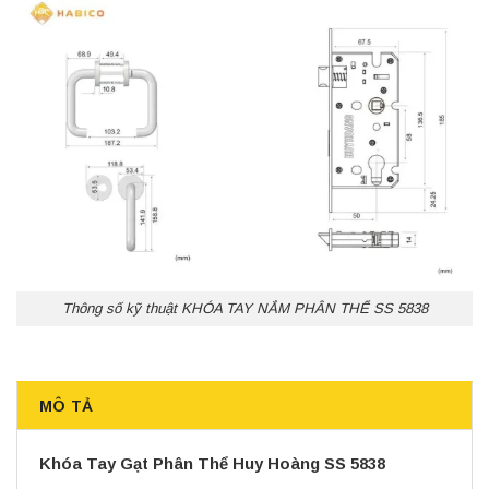
Thông số kỹ thuật KHÓA TAY NẮM PHÂN THỂ SS 5838
MÔ TẢ
Khóa Tay Gạt Phân Thể Huy Hoàng SS 5838