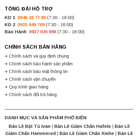
TỔNG ĐÀI HỖ TRỢ
KD 1
:
0946 28 77 88
(7:30 - 18:00)
KD 2
:
0935 949 789
(7:30 - 18:00)
Bảo Hành
:
0937 026 898
(7:30 - 18:00)
CHÍNH SÁCH BÁN HÀNG
Chính sách và quy định chung
Chính sách bảo hành sản phẩm
Chính sách bảo mật thông tin
Chính sách vận chuyển
Quy trình giao hàng
Chính sách đổi trả hàng
DANH MỤC VÀ SẢN PHẨM PHỔ BIẾN
Bản Lề Bật Tủ Ivan
|
Bản Lề Giảm Chấn Hafele
|
Bản Lề
Giảm Chấn Hammered
|
Bản Lề Giảm Chấn Xiehe
|
Bản Lề