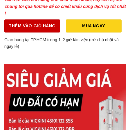
chúng tôi qua hotline để có chiết khấu cùng dịch vụ tốt nhất
!
THÊM VÀO GIỎ HÀNG
MUA NGAY
Giao hàng tại TP.HCM trong 1-2 giờ làm việc (trừ chủ nhật và
ngày lễ)