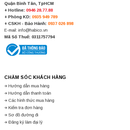
Quận Bình Tân, TpHCM
+ Hotline:
0946 28.77.88
+ Phòng KD:
0935 949 789
+ CSKH - Bảo Hành:
0937 026 898
E-mail: info@habico.vn
Mã Số Thuế: 0311757794
CHĂM SÓC KHÁCH HÀNG
Hướng dẫn mua hàng
Hướng dẫn thanh toán
Các hình thức mua hàng
Kiểm tra đơn hàng
Sơ đồ đường đi
Đăng ký làm đại lý