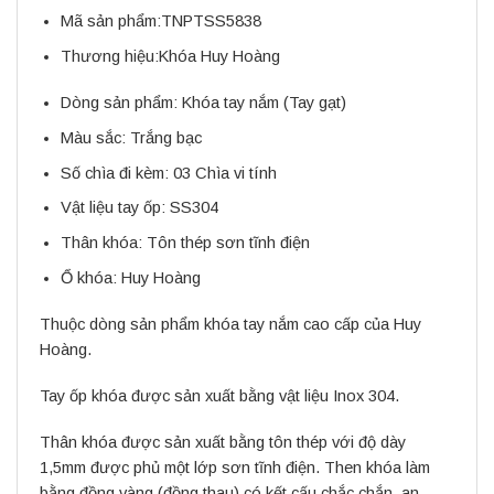
Mã sản phẩm:
TNPTSS5838
Thương hiệu:
Khóa Huy Hoàng
Dòng sản phẩm: Khóa tay nắm (Tay gạt)
Màu sắc: Trắng bạc
Số chìa đi kèm: 03 Chìa vi tính
Vật liệu tay ốp: SS304
Thân khóa: Tôn thép sơn tĩnh điện
Ổ khóa: Huy Hoàng
Thuộc dòng sản phẩm khóa tay nắm cao cấp của Huy
Hoàng.
Tay ốp khóa được sản xuất bằng vật liệu Inox 304.
Thân khóa được sản xuất bằng tôn thép với độ dày
1,5mm được phủ một lớp sơn tĩnh điện. Then khóa làm
bằng đồng vàng (đồng thau) có kết cấu chắc chắn, an