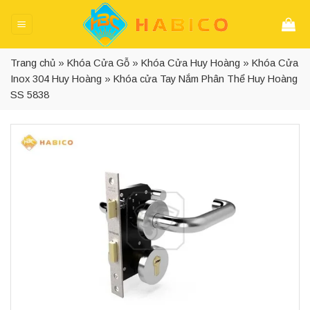
Skip
to
content
Trang chủ
»
Khóa Cửa Gỗ
»
Khóa Cửa Huy Hoàng
»
Khóa Cửa
Inox 304 Huy Hoàng
»
Khóa cửa Tay Nắm Phân Thể Huy Hoàng
SS 5838