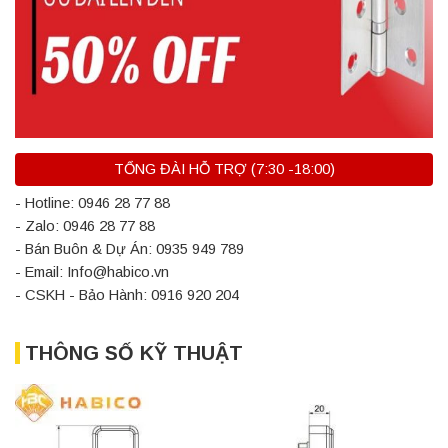
TỔNG ĐÀI HỖ TRỢ (7:30 -18:00)
- Hotline: 0946 28 77 88
- Zalo: 0946 28 77 88
- Bán Buôn & Dự Án: 0935 949 789
- Email: Info@habico.vn
- CSKH - Bảo Hành: 0916 920 204
THÔNG SỐ KỸ THUẬT