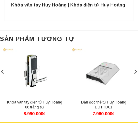
Khóa vân tay Huy Hoàng
|
Khóa điện tử Huy Hoàng
SẢN PHẨM TƯƠNG TỰ
Khóa vân tay điện tử Huy Hoàng
Đầu đọc thẻ từ Huy Hoàng
06 trắng sứ
DDTHD01
8.990.000
₫
7.960.000
₫