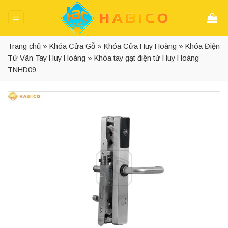
Skip
to
content
Trang chủ
»
Khóa Cửa Gỗ
»
Khóa Cửa Huy Hoàng
»
Khóa Điện
Tử Vân Tay Huy Hoàng
»
Khóa tay gạt điện tử Huy Hoàng
TNHD09