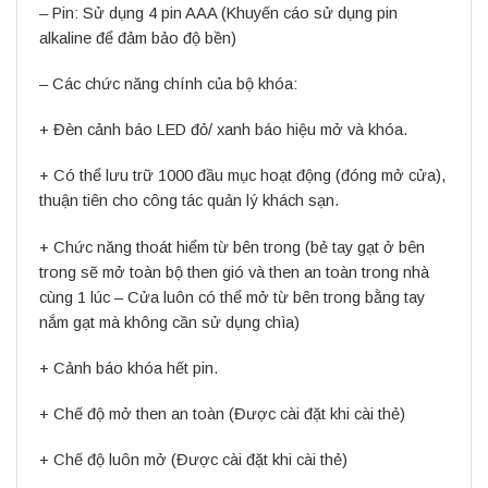
– Pin: Sử dụng 4 pin AAA (Khuyến cáo sử dụng pin
alkaline để đảm bảo độ bền)
– Các chức năng chính của bộ khóa:
+ Đèn cảnh báo LED đỏ/ xanh báo hiệu mở và khóa.
+ Có thể lưu trữ 1000 đầu mục hoạt động (đóng mở cửa),
thuận tiên cho công tác quản lý khách sạn.
+ Chức năng thoát hiểm từ bên trong (bẻ tay gạt ở bên
trong sẽ mở toàn bộ then gió và then an toàn trong nhà
cùng 1 lúc – Cửa luôn có thể mở từ bên trong bằng tay
nắm gạt mà không cần sử dụng chìa)
+ Cảnh báo khóa hết pin.
+ Chế độ mở then an toàn (Được cài đặt khi cài thẻ)
+ Chế độ luôn mở (Được cài đặt khi cài thẻ)