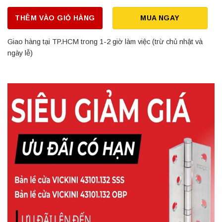
THÊM VÀO GIỎ HÀNG
MUA NGAY
Giao hàng tại TP.HCM trong 1-2 giờ làm việc (trừ chủ nhật và
ngày lễ)