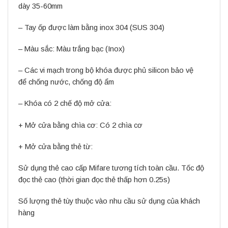
dày 35-60mm
– Tay ốp được làm bằng inox 304 (SUS 304)
– Màu sắc: Màu trắng bạc (Inox)
– Các vi mạch trong bộ khóa được phủ silicon bảo vệ
để chống nước, chống độ ẩm
– Khóa có 2 chế độ mở cửa:
+ Mở cửa bằng chìa cơ: Có 2 chìa cơ
+ Mở cửa bằng thẻ từ:
Sử dụng thẻ cao cấp Mifare tương tích toàn cầu. Tốc độ
đọc thẻ cao (thời gian đọc thẻ thấp hơn 0.25s)
Số lượng thẻ tùy thuộc vào nhu cầu sử dụng của khách
hàng