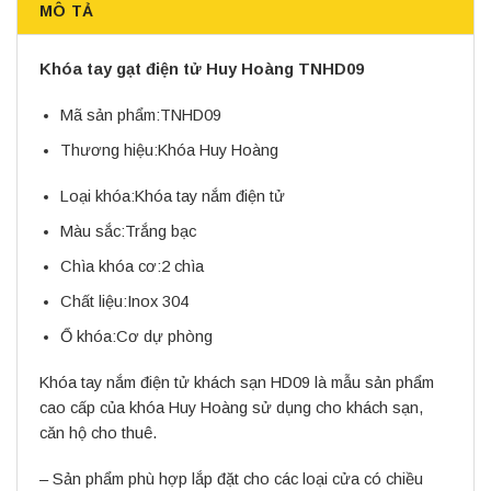
MÔ TẢ
Khóa tay gạt điện tử Huy Hoàng TNHD09
Mã sản phẩm:
TNHD09
Thương hiệu:
Khóa Huy Hoàng
Loại khóa:
Khóa tay nắm điện tử
Màu sắc:
Trắng bạc
Chìa khóa cơ:
2 chìa
Chất liệu:
Inox 304
Ổ khóa:
Cơ dự phòng
Khóa tay nắm điện tử khách sạn HD09 là mẫu sản phẩm
cao cấp của khóa Huy Hoàng sử dụng cho khách sạn,
căn hộ cho thuê.
– Sản phẩm phù hợp lắp đặt cho các loại cửa có chiều