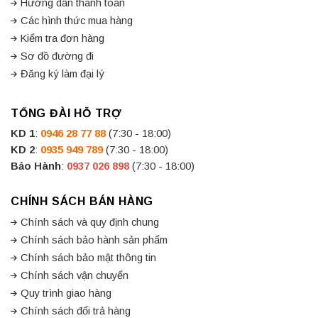
Hướng dẫn thanh toán
Các hình thức mua hàng
Kiểm tra đơn hàng
Sơ đồ đường đi
Đăng ký làm đại lý
TỔNG ĐÀI HỖ TRỢ
KD 1
:
0946 28 77 88
(7:30 - 18:00)
KD 2
:
0935 949 789
(7:30 - 18:00)
Bảo Hành
:
0937 026 898
(7:30 - 18:00)
CHÍNH SÁCH BÁN HÀNG
Chính sách và quy định chung
Chính sách bảo hành sản phẩm
Chính sách bảo mật thông tin
Chính sách vận chuyển
Quy trình giao hàng
Chính sách đổi trả hàng