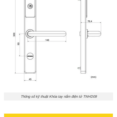
Thông số kỹ thuật Khóa tay nắm điện tử TNHD09