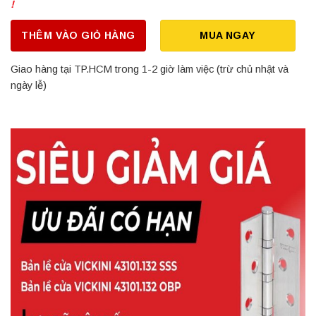
!
THÊM VÀO GIỎ HÀNG
MUA NGAY
Giao hàng tại TP.HCM trong 1-2 giờ làm việc (trừ chủ nhật và
ngày lễ)