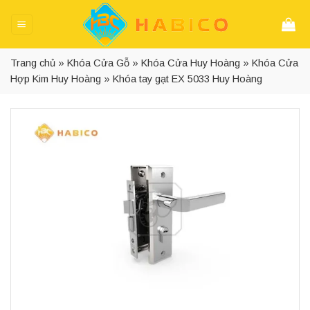
Skip
to
content
Trang chủ
»
Khóa Cửa Gỗ
»
Khóa Cửa Huy Hoàng
»
Khóa Cửa
Hợp Kim Huy Hoàng
»
Khóa tay gạt EX 5033 Huy Hoàng