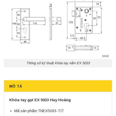
Thông số kỹ thuật Khóa tay nắm EX 5033
MÔ TẢ
Khóa tay gạt EX 5033 Huy Hoàng
Mã sản phẩm:
TNEX5033-TIT