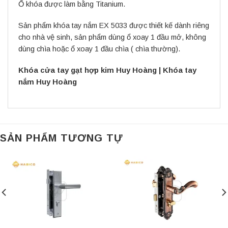
Ổ khóa được làm bằng Titanium.
Sản phẩm khóa tay nắm EX 5033 được thiết kế dành riêng
cho nhà vệ sinh, sản phẩm dùng ổ xoay 1 đầu mở, không
dùng chìa hoặc ổ xoay 1 đầu chìa ( chìa thường).
Khóa cửa tay gạt hợp kim Huy Hoàng
|
Khóa tay
nắm Huy Hoàng
SẢN PHẨM TƯƠNG TỰ