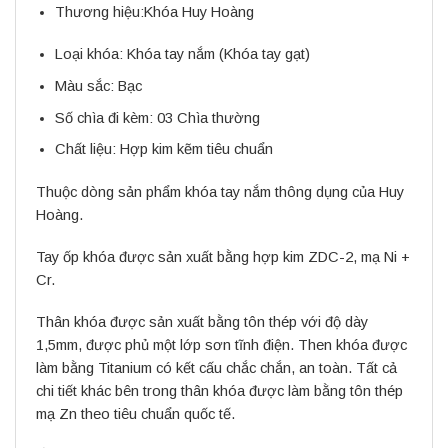
Thương hiệu:
Khóa Huy Hoàng
Loại khóa:
Khóa tay nắm
(Khóa tay gạt)
Màu sắc:
Bạc
Số chìa đi kèm:
03 Chìa thường
Chất liệu:
Hợp kim kẽm tiêu chuẩn
Thuộc dòng sản phẩm khóa tay nắm thông dụng của Huy
Hoàng.
Tay ốp khóa được sản xuất bằng hợp kim ZDC-2, mạ Ni +
Cr.
Thân khóa được sản xuất bằng tôn thép với độ dày
1,5mm, được phủ một lớp sơn tĩnh điện. Then khóa được
làm bằng Titanium có kết cấu chắc chắn, an toàn. Tất cả
chi tiết khác bên trong thân khóa được làm bằng tôn thép
mạ Zn theo tiêu chuẩn quốc tế.