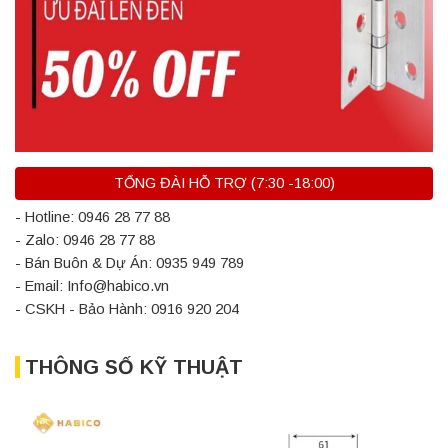
TỔNG ĐÀI HỖ TRỢ (7:30 -18:00)
- Hotline: 0946 28 77 88
- Zalo: 0946 28 77 88
- Bán Buôn & Dự Án: 0935 949 789
- Email: Info@habico.vn
- CSKH - Bảo Hành: 0916 920 204
THÔNG SỐ KỸ THUẬT