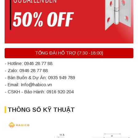
TỔNG ĐÀI HỖ TRỢ (7:30 -18:00)
- Hotline: 0946 28 77 88
- Zalo: 0946 28 77 88
- Bán Buôn & Dự Án: 0935 949 789
- Email: Info@habico.vn
- CSKH - Bảo Hành: 0916 920 204
THÔNG SỐ KỸ THUẬT