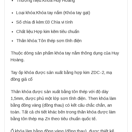
Thương hiệu:
Khóa Huy Hoàng
Loại khóa:
Khóa tay nắm
(Khóa tay gạt)
Số chìa đi kèm:
03 Chìa vi tính
Chất liệu:
Hợp kim kẽm tiêu chuẩn
Thân khóa:
Tôn thép sơn tĩnh điện
Thuộc dòng sản phẩm khóa tay nắm thông dụng của Huy
Hoàng.
Tay ốp khóa được sản xuất bằng hợp kim ZDC-2, mạ
đồng giả cổ
Thân khóa được sản xuất bằng tôn thép với độ dày
1,5mm, được phủ một lớp sơn tĩnh điện. Then khóa làm
bằng đồng vàng (đồng thau) có kết cấu chắc chắn, an
toàn. Tất cả chi tiết khác bên trong thân khóa được làm
bằng tôn thép mạ Zn theo tiêu chuẩn quốc tế.
Ổ khóa làm bằng đồng vàng (đồng thau), được thiết kế