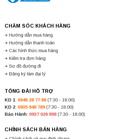
CHĂM SÓC KHÁCH HÀNG
Hướng dẫn mua hàng
Hướng dẫn thanh toán
Các hình thức mua hàng
Kiểm tra đơn hàng
Sơ đồ đường đi
Đăng ký làm đại lý
TỔNG ĐÀI HỖ TRỢ
KD 1
:
0946 28 77 88
(7:30 - 18:00)
KD 2
:
0935 949 789
(7:30 - 18:00)
Bảo Hành
:
0937 026 898
(7:30 - 18:00)
CHÍNH SÁCH BÁN HÀNG
Chính sách và quy định chung