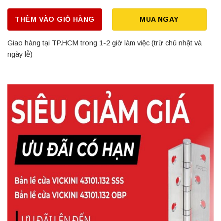
THÊM VÀO GIỎ HÀNG
MUA NGAY
Giao hàng tại TP.HCM trong 1-2 giờ làm việc (trừ chủ nhật và
ngày lễ)