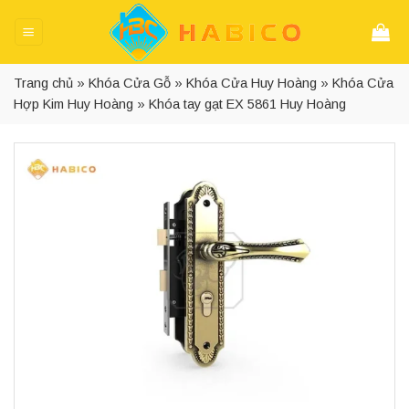
Skip
to
content
Trang chủ
»
Khóa Cửa Gỗ
»
Khóa Cửa Huy Hoàng
»
Khóa Cửa
Hợp Kim Huy Hoàng
»
Khóa tay gạt EX 5861 Huy Hoàng