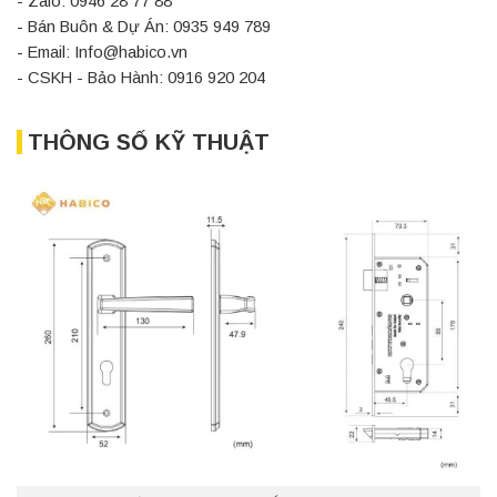
- Zalo: 0946 28 77 88
- Bán Buôn & Dự Án: 0935 949 789
- Email: Info@habico.vn
- CSKH - Bảo Hành: 0916 920 204
THÔNG SỐ KỸ THUẬT