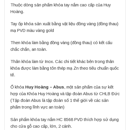
Thuộc dòng sản phẩm khóa tay nắm cao cấp của Huy
Hoàng.
Tay ốp khóa sản xuất bằng vật liệu đồng vàng (đồng thau)
mạ PVD màu vàng gold
Then khóa làm bằng đồng vàng (đồng thau) có kết cấu
chắc chắn, an toàn.
Thân khóa làm từ Inox. Các chi tiết khác bên trong thân
khóa được làm bằng tôn thép mạ Zn theo tiêu chuẩn quốc
tế.
Ổ khóa
Huy Hoàng – Abus
, một sản phẩm của sự kết
hợp của Khóa Huy Hoàng và tập đoàn Abus từ CHLB Đức
(Tập đoàn Abus là tập đoàn số 1 thế giới về các sản
phẩm trong lĩnh vực an toàn)
Sản phẩm khóa tay nắm HC 8568 PVD thích hợp sử dụng
cho cửa gỗ cao cấp, lớn, 2 cánh.