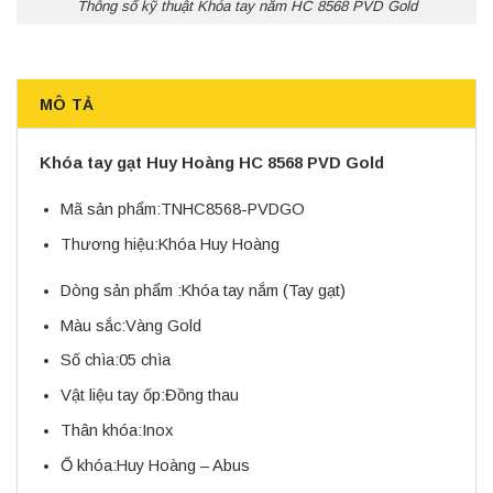
Thông số kỹ thuật Khóa tay nắm HC 8568 PVD Gold
MÔ TẢ
Khóa tay gạt Huy Hoàng HC 8568 PVD Gold
Mã sản phẩm:
TNHC8568-PVDGO
Thương hiệu:
Khóa Huy Hoàng
Dòng sản phẩm :
Khóa tay nắm (Tay gạt)
Màu sắc:
Vàng Gold
Số chìa:
05 chìa
Vật liệu tay ốp:
Đồng thau
Thân khóa:
Inox
Ổ khóa:
Huy Hoàng – Abus