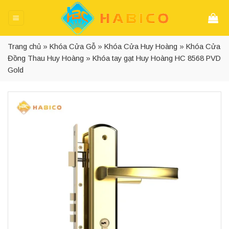
Skip
to
content
Trang chủ
»
Khóa Cửa Gỗ
»
Khóa Cửa Huy Hoàng
»
Khóa Cửa
Đồng Thau Huy Hoàng
»
Khóa tay gạt Huy Hoàng HC 8568 PVD
Gold