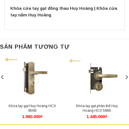
Khóa cửa tay gạt đồng thau Huy Hoàng
|
Khóa cửa
tay nắm Huy Hoàng
SẢN PHẨM TƯƠNG TỰ
Khóa tay gạt Huy Hoàng HCX
Khóa tay gạt phân thể Huy
8568
Hoàng HCX 5866
1.980.000
₫
1.445.000
₫