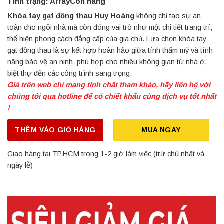
Tình trạng: ArrayCòn hàng
Khóa tay gạt đồng thau Huy Hoàng
không chỉ tạo sự an
toàn cho ngôi nhà mà còn đóng vai trò như một chi tiết trang trí,
thể hiện phong cách đẳng cấp của gia chủ. Lựa chọn khóa tay
gạt đồng thau là sự kết hợp hoàn hảo giữa tính thẩm mỹ và tính
năng bảo vệ an ninh, phù hợp cho nhiều không gian từ nhà ở,
biệt thự đến các công trình sang trọng.
Giá trên web chỉ mang tính chất tham khảo, hãy liên hệ với
chúng tôi qua hotline để có chiết khấu cùng dịch vụ tốt nhất
!
THÊM VÀO GIỎ HÀNG
MUA NGAY
Giao hàng tại TP.HCM trong 1-2 giờ làm việc (trừ chủ nhật và
ngày lễ)