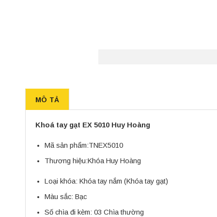
MÔ TẢ
Khoá tay gạt EX 5010 Huy Hoàng
Mã sản phẩm:
TNEX5010
Thương hiệu:
Khóa Huy Hoàng
Loại khóa:
Khóa tay nắm
(Khóa tay gạt)
Màu sắc:
Bạc
Số chìa đi kèm:
03 Chìa thường