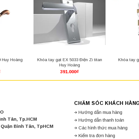
9 Huy Hoàng
Khóa tay gạt EX 5033 Điện Zi titan
Khóa tay 
Huy Hoàng
₫
391.000
₫
CHĂM SÓC KHÁCH HÀN
CO
Hướng dẫn mua hàng
Bình Tân, Tp.HCM
Hướng dẫn thanh toán
a, Quận Bình Tân, TpHCM
Các hình thức mua hàng
Kiểm tra đơn hàng