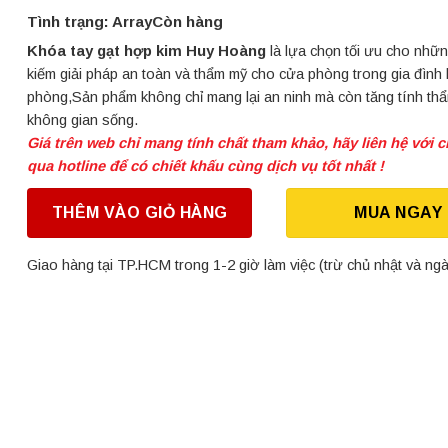
Tình trạng: ArrayCòn hàng
Khóa tay gạt hợp kim Huy Hoàng
là lựa chọn tối ưu cho nhữn
kiếm giải pháp an toàn và thẩm mỹ cho cửa phòng trong gia đình
phòng,Sản phẩm không chỉ mang lại an ninh mà còn tăng tính th
không gian sống.
Giá trên web chỉ mang tính chất tham khảo, hãy liên hệ với c
qua hotline để có chiết khấu cùng dịch vụ tốt nhất !
THÊM VÀO GIỎ HÀNG
MUA NGAY
Giao hàng tại TP.HCM trong 1-2 giờ làm việc (trừ chủ nhật và ngà