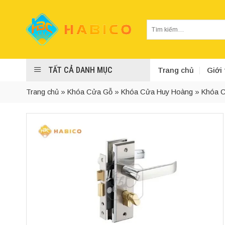
Skip
to
Tìm
content
kiếm:
TẤT CẢ DANH MỤC
Trang chủ
Giới 
Trang chủ
»
Khóa Cửa Gỗ
»
Khóa Cửa Huy Hoàng
»
Khóa C