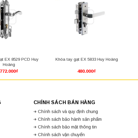
gạt EX 8529 PCD Huy
Khóa tay gạt EX 5833 Huy Hoàng
Hoàng
772.000
₫
480.000
₫
G
CHÍNH SÁCH BÁN HÀNG
Chính sách và quy định chung
Chính sách bảo hành sản phẩm
Chính sách bảo mật thông tin
Chính sách vận chuyển