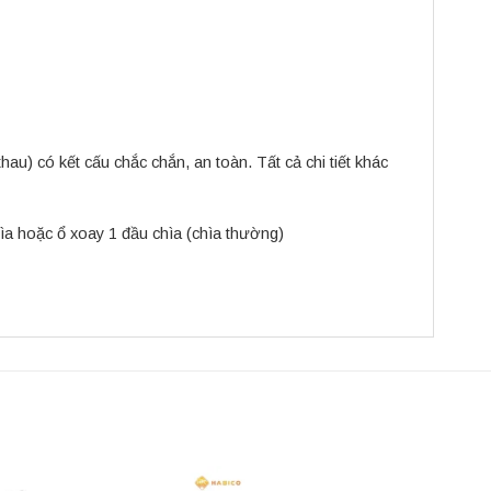
) có kết cấu chắc chắn, an toàn. Tất cả chi tiết khác
a hoặc ổ xoay 1 đầu chìa (chìa thường)