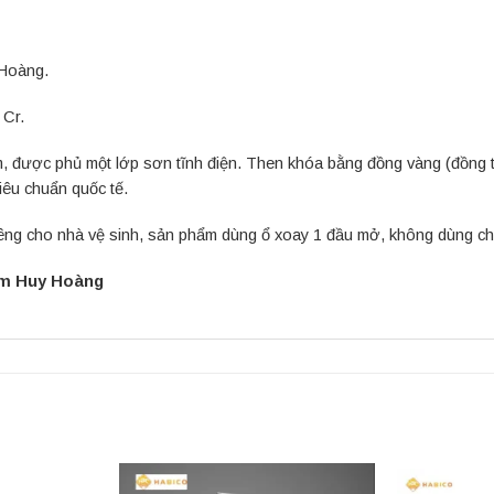
 Hoàng.
 Cr.
được phủ một lớp sơn tĩnh điện. Then khóa bằng đồng vàng (đồng thau
iêu chuẩn quốc tế.
ng cho nhà vệ sinh, sản phẩm dùng ổ xoay 1 đầu mở, không dùng chì
ắm Huy Hoàng