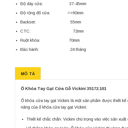
Độ dày cửa: 37-45mm
Độ rộng đố cửa: =>90mm
Backset: 55mm
CTC: 72mm
Ruột khóa: 70mm
Bảo hành: 24 tháng
MÔ TẢ
Ổ Khóa Tay Gạt Cửa Gỗ Vickini 35172.101
Ổ khóa cửa tay gạt Vickini là một sản phẩm được thiết kế 
năng của ổ khóa cửa tay gạt Vickini:
Thiết kế chắc chắn: Vickini chú trọng vào việc sản xu