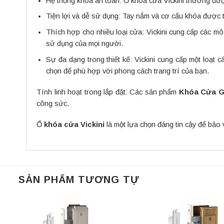
Hệ thống khóa an toàn: Ổ khóa cửa Vickini thường được
Tiện lợi và dễ sử dụng: Tay nắm và cơ cấu khóa được 
Thích hợp cho nhiều loại cửa: Vickini cung cấp các 
sử dụng của mọi người.
Sự đa dạng trong thiết kế: Vickini cung cấp một loạt
chọn để phù hợp với phong cách trang trí của bạn.
Tính linh hoạt trong lắp đặt: Các sản phẩm
Khóa Cửa 
công sức.
Ổ
khóa cửa Vickini
là một lựa chọn đáng tin cậy để bảo
SẢN PHẨM TƯƠNG TỰ