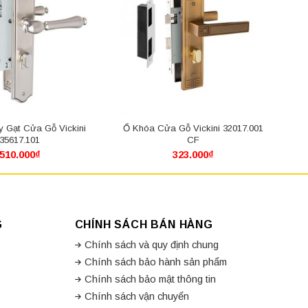
 Gạt Cửa Gỗ Vickini
Ổ Khóa Cửa Gỗ Vickini 32017.001
35617.101
CF
510.000
₫
323.000
₫
G
CHÍNH SÁCH BÁN HÀNG
Chính sách và quy định chung
Chính sách bảo hành sản phẩm
Chính sách bảo mật thông tin
Chính sách vận chuyển