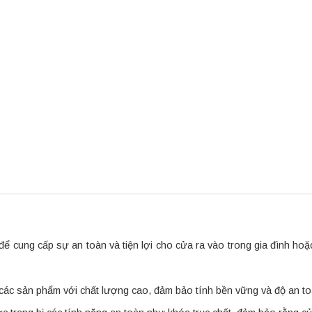
để cung cấp sự an toàn và tiện lợi cho cửa ra vào trong gia đình hoặc
ất các sản phẩm với chất lượng cao, đảm bảo tính bền vững và độ an t