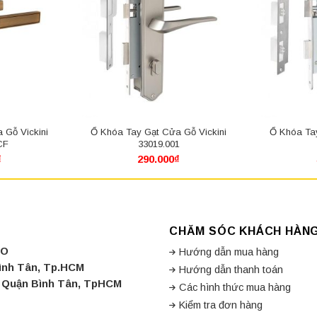
 Gỗ Vickini
Ổ Khóa Tay Gạt Cửa Gỗ Vickini
Ổ Khóa Tay
CF
33019.001
₫
290.000
₫
CHĂM SÓC KHÁCH HÀN
CO
Hướng dẫn mua hàng
Bình Tân, Tp.HCM
Hướng dẫn thanh toán
a, Quận Bình Tân, TpHCM
Các hình thức mua hàng
Kiểm tra đơn hàng