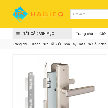
Skip
to
Tìm
content
kiếm:
TẤT CẢ DANH MỤC
Trang chủ
Giới 
Trang chủ
»
Khóa Cửa Gỗ
»
Ổ Khóa Tay Gạt Cửa Gỗ Vickini