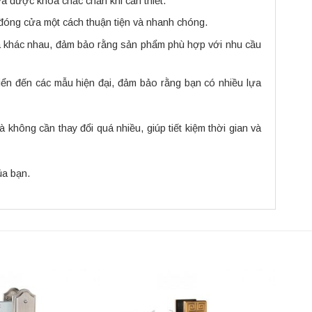
a được khóa chắc chắn khi cần thiết.
đóng cửa một cách thuận tiện và nhanh chóng.
ửa khác nhau, đảm bảo rằng sản phẩm phù hợp với nhu cầu
điển đến các mẫu hiện đại, đảm bảo rằng bạn có nhiều lựa
 không cần thay đổi quá nhiều, giúp tiết kiệm thời gian và
ủa bạn.