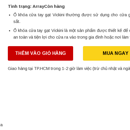
Tình trạng: ArrayCòn hàng
Ổ khóa cửa tay gạt Vickini thường được sử dụng cho cửa 
sắt.
Ổ khóa cửa tay gạt Vickini là một sản phẩm được thiết kế để
an toàn và tiện lợi cho cửa ra vào trong gia đình hoặc nơi làm 
THÊM VÀO GIỎ HÀNG
MUA NGAY
Giao hàng tại TP.HCM trong 1-2 giờ làm việc (trừ chủ nhật và ngà
a