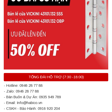
TỔNG ĐÀI HỖ TRỢ (7:30 -18:00)
- Hotline: 0946 28 77 88
- Zalo: 0946 28 77 88
- Bán Buôn & Dự Án: 0935 949 789
- Email: Info@habico.vn
- CSKH - Bảo Hành: 0916 920 204