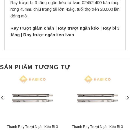
Ray trượt bi 3 tầng ngăn kéo tủ Ivan 02452.400 bản thép
rộng 45mm, chịu trọng tải lớn 45kg, tuổi thọ trên 20.000 lần
đóng mở.
Ray trượt giảm chấn
|
Ray trượt ngăn kéo
|
Ray bi 3
tầng
|
Ray trượt ngăn keo Ivan
SẢN PHẨM TƯƠNG TỰ
Thanh Ray Trượt Ngăn Kéo Bi 3
Thanh Ray Trượt Ngăn Kéo Bi 3