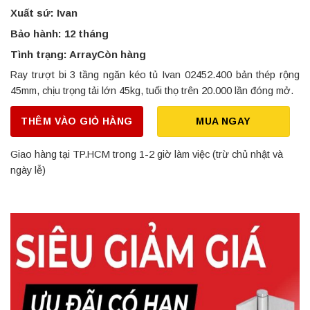
Xuất sứ: Ivan
Bảo hành: 12 tháng
Tình trạng: ArrayCòn hàng
Ray trượt bi 3 tầng ngăn kéo tủ Ivan 02452.400 bản thép rộng
45mm, chịu trọng tải lớn 45kg, tuổi thọ trên 20.000 lần đóng mở.
THÊM VÀO GIỎ HÀNG
MUA NGAY
Giao hàng tại TP.HCM trong 1-2 giờ làm việc (trừ chủ nhật và
ngày lễ)