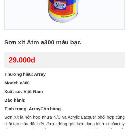
Sơn xịt Atm a300 màu bạc
29.000đ
Thương hiệu: Array
Model: a300
Xuất sứ: Việt Nam
Bảo hành:
Tình trạng: ArrayCòn hàng
Sơn Xịt là hỗn hợp nhựa N/C và Acrylic Lacquer phối hợp cùng
chất tạo màu đặc biệt, được đóng gói dưới dạng bình xịt cầm tay