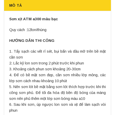
MÔ TẢ
Sơn xịt ATM a300 màu bạc
Quy cách :12lon/thùng
HƯỚNG DẪN THI CÔNG
1. Tẩy sạch các vết rỉ sét, bụi bẩn và dầu mỡ trên bề mặt
cần sơn
2. Lắc kỹ lon sơn trong 2 phút trước khi phun
3. Khoảng cách phun sơn khoảng 20-30cm
4. Để có bề mặt sơn đẹp, cần sơn nhiều lớp mỏng, các
lớp sơn cách nhau khoảng 10 phút
5. Nên sơn lót bề mặt bằng sơn lót thích hợp trước khi thi
công sơn phủ. Để tối đa hóa độ bền độ bóng của màng
sơn nên phủ thêm một lớp sơn bóng màu a10
6. Sau khi sơn, úp ngược lon sơn và xịt để làm sạch vòi
phun