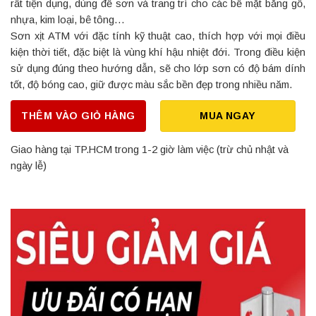
rất tiện dụng, dùng để sơn và trang trí cho các bề mặt bằng gỗ,
nhựa, kim loại, bê tông…
Sơn xịt ATM với đặc tính kỹ thuật cao, thích hợp với mọi điều
kiện thời tiết, đặc biệt là vùng khí hậu nhiệt đới. Trong điều kiện
sử dụng đúng theo hướng dẫn, sẽ cho lớp sơn có độ bám dính
tốt, độ bóng cao, giữ được màu sắc bền đẹp trong nhiều năm.
THÊM VÀO GIỎ HÀNG
MUA NGAY
Giao hàng tại TP.HCM trong 1-2 giờ làm việc (trừ chủ nhật và
ngày lễ)