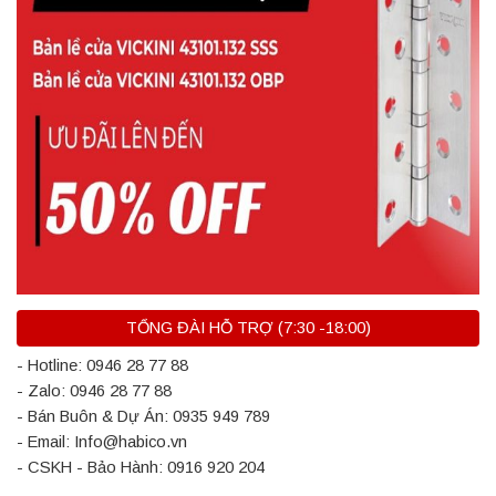
TỔNG ĐÀI HỖ TRỢ (7:30 -18:00)
- Hotline: 0946 28 77 88
- Zalo: 0946 28 77 88
- Bán Buôn & Dự Án: 0935 949 789
- Email: Info@habico.vn
- CSKH - Bảo Hành: 0916 920 204