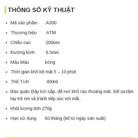
THÔNG SỐ KỸ THUẬT
Mã sản phẩm A300
Thương hiệu ATM
Chiều cao 200mm
Đường kính 6.5mm
Màu Màu bóng
Thời gian khô bề mặt 5 – 10 phút
Thể Tích 400ml
Bảo quản Đậy kín nắp, để nơi khô ráo thoáng mát. Để xa tầm
tay trẻ em và tránh tiếp xúc với mắt.
Khối lượng tịnh 270g
Hạn sử dụng 60 tháng (kể từ ngày sản xuất)