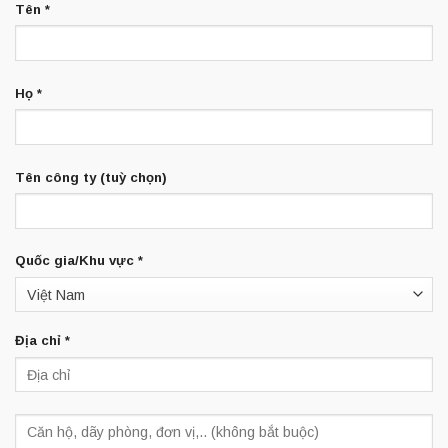
Tên
*
Họ
*
Tên công ty
(tuỳ chọn)
Quốc gia/Khu vực
*
Việt Nam
Địa chỉ
*