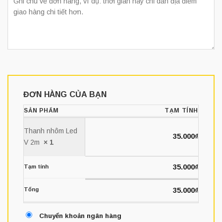
ĐƠN HÀNG CỦA BẠN
SẢN PHẨM
TẠM TÍNH
Thanh nhôm Led
35.000
₫
V 2m
× 1
35.000
₫
Tạm tính
Tổng
35.000
₫
Chuyển khoản ngân hàng