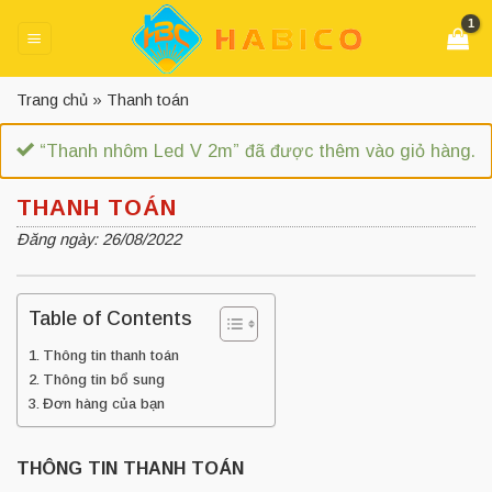
Skip
to
content
Trang chủ
»
Thanh toán
“Thanh nhôm Led V 2m” đã được thêm vào giỏ hàng.
THANH TOÁN
Đăng ngày: 26/08/2022
Table of Contents
Thông tin thanh toán
Thông tin bổ sung
Đơn hàng của bạn
THÔNG TIN THANH TOÁN