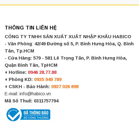
THÔNG TIN LIÊN HỆ
CÔNG TY TNHH SẢN XUẤT XUẤT NHẬP KHẨU HABICO
- Văn Phòng
:
42/49 Đường số 5, P. Bình Hưng Hòa, Q. Bình
Tân, Tp.HCM
- Cửa Hàng:
579 - 581 Lê Trọng Tấn, P. Bình Hưng Hòa,
Quận Bình Tân, TpHCM
+ Hotline:
0946 28.77.88
+ Phòng KD:
0935 949 789
+ CSKH - Bảo Hành:
0937 026 898
E-mail: info@habico.vn
Mã Số Thuế: 0311757794