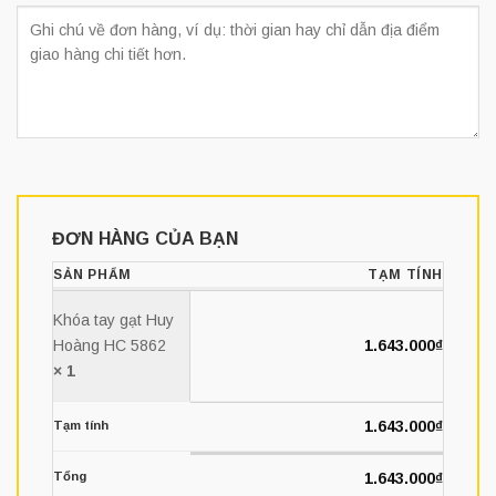
ĐƠN HÀNG CỦA BẠN
SẢN PHẨM
TẠM TÍNH
Khóa tay gạt Huy
Hoàng HC 5862
1.643.000
₫
× 1
1.643.000
₫
Tạm tính
Tổng
1.643.000
₫