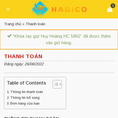
Skip
to
content
Trang chủ
»
Thanh toán
“Khóa tay gạt Huy Hoàng HC 5862” đã được thêm
vào giỏ hàng.
THANH TOÁN
Đăng ngày: 26/08/2022
Table of Contents
Thông tin thanh toán
Thông tin bổ sung
Đơn hàng của bạn