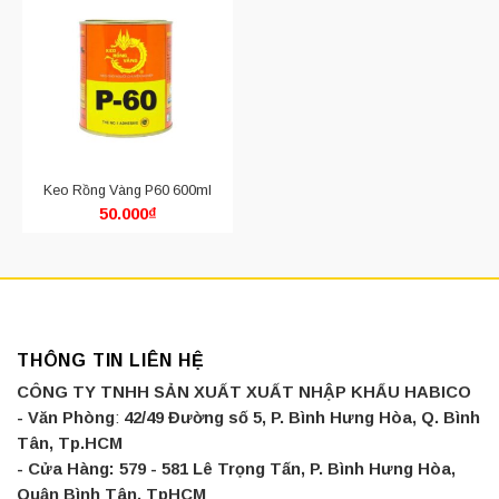
Keo Rồng Vàng P60 600ml
50.000
₫
THÔNG TIN LIÊN HỆ
CÔNG TY TNHH SẢN XUẤT XUẤT NHẬP KHẨU HABICO
- Văn Phòng
:
42/49 Đường số 5, P. Bình Hưng Hòa, Q. Bình
Tân, Tp.HCM
- Cửa Hàng:
579 - 581 Lê Trọng Tấn, P. Bình Hưng Hòa,
Quận Bình Tân, TpHCM