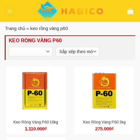
Skip
to
content
Trang chủ
»
keo rồng vàng p60
KEO RỒNG VÀNG P60
Keo Rồng Vàng P60 16kg
Keo Rồng Vàng P60 3kg
1.110.000
₫
275.000
₫