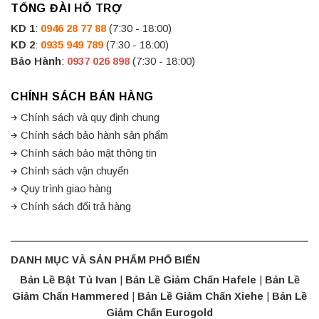
TỔNG ĐÀI HỖ TRỢ
KD 1
:
0946 28 77 88
(7:30 - 18:00)
KD 2
:
0935 949 789
(7:30 - 18:00)
Bảo Hành
:
0937 026 898
(7:30 - 18:00)
CHÍNH SÁCH BÁN HÀNG
Chính sách và quy định chung
Chính sách bảo hành sản phẩm
Chính sách bảo mật thông tin
Chính sách vận chuyển
Quy trình giao hàng
Chính sách đổi trả hàng
DANH MỤC VÀ SẢN PHẨM PHỔ BIẾN
Bản Lề Bật Tủ Ivan
|
Bản Lề Giảm Chấn Hafele
|
Bản Lề
Giảm Chấn Hammered
|
Bản Lề Giảm Chấn Xiehe
|
Bản Lề
Giảm Chấn Eurogold