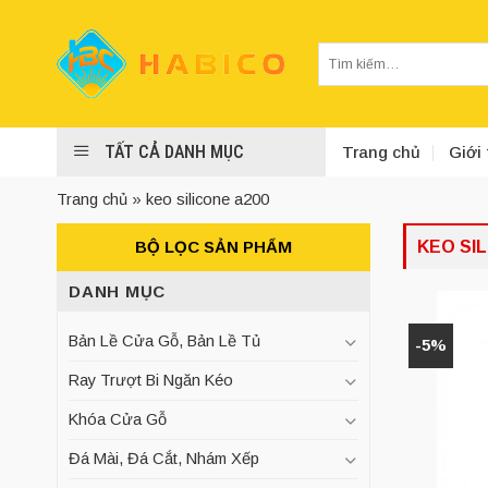
Skip
to
Tìm
content
kiếm:
TẤT CẢ DANH MỤC
Trang chủ
Giới 
Trang chủ
»
keo silicone a200
BỘ LỌC SẢN PHẨM
KEO SIL
DANH MỤC
Bản Lề Cửa Gỗ, Bản Lề Tủ
-5%
Ray Trượt Bi Ngăn Kéo
Khóa Cửa Gỗ
Đá Mài, Đá Cắt, Nhám Xếp