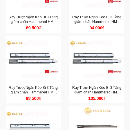
Ray Trượt Ngăn Kéo Bi 3 Tầng
Ray Trượt Ngăn Kéo Bi 3 Tầng
giảm chấn Hammered HMR
giảm chấn Hammered HMR
4513.300
4513.350
89.500
₫
94.000
₫
Ray Trượt Ngăn Kéo Bi 3 Tầng
Ray Trượt Ngăn Kéo Bi 3 Tầng
giảm chấn Hammered HMR
giảm chấn Hammered HMR
4513.400
4513.450
98.500
₫
105.000
₫