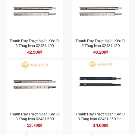
Thanh Ray Trượt Ngăn Kéo Bi
Thanh Ray Trượt Ngăn Kéo Bi
3 Tầng Ivan 02421.400
3 Tầng Ivan 02421.450
42.500
₫
48.200
₫
Thanh Ray Trượt Ngăn Kéo Bi
Thanh Ray Trượt Ngăn Kéo Bi
3 Tầng Ivan 02421.500
3 Tầng Ivan 02421.250 Đen
Mờ
53.700
₫
34.000
₫