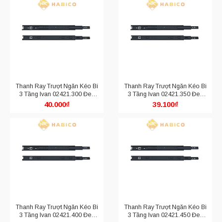
Thanh Ray Trượt Ngăn Kéo Bi
Thanh Ray Trượt Ngăn Kéo Bi
3 Tầng Ivan 02421.300 Đen
3 Tầng Ivan 02421.350 Đen
Mờ
Mờ
40.000
₫
39.100
₫
Thanh Ray Trượt Ngăn Kéo Bi
Thanh Ray Trượt Ngăn Kéo Bi
3 Tầng Ivan 02421.400 Đen
3 Tầng Ivan 02421.450 Đen