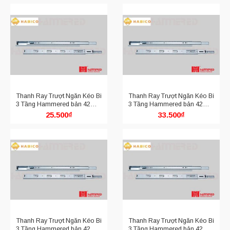
Thanh Ray Trượt Ngăn Kéo Bi
Thanh Ray Trượt Ngăn Kéo Bi
3 Tầng Hammered bản 42mm
3 Tầng Hammered bản 42mm
HMR 4210.300
HMR 4210.400
25.500
₫
33.500
₫
Thanh Ray Trượt Ngăn Kéo Bi
Thanh Ray Trượt Ngăn Kéo Bi
3 Tầng Hammered bản 42mm
3 Tầng Hammered bản 42mm