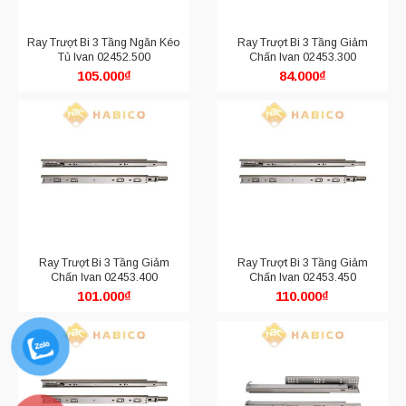
Ray Trượt Bi 3 Tầng Ngăn Kéo
Ray Trượt Bi 3 Tầng Giảm
Tủ Ivan 02452.500
Chấn Ivan 02453.300
105.000
₫
84.000
₫
Ray Trượt Bi 3 Tầng Giảm
Ray Trượt Bi 3 Tầng Giảm
Chấn Ivan 02453.400
Chấn Ivan 02453.450
101.000
₫
110.000
₫