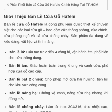
Phân Phối Bản Lề Cửa Gỗ Hafele Chính Hãng Tại TP.HCM
Giới Thiệu Bản Lề Cửa Gỗ Hafele
Bản lề cửa gỗ Hafele
là dòng phụ kiện được thiết kế chuyên
biệt cho các loại cửa gỗ – bao gồm cửa thông phòng, cửa chính,
cửa phòng ngủ và cả cửa chống cháy. Sản phẩm đa dạng về
kiểu dáng, vật liệu và tính năng:
Bản lề lá:
Cấu tạo từ 2 đến 4 vòng bi, vận hành êm, phổ biến
cho cửa thông dụng.
Bản lề âm:
Giấu hoàn toàn trong khung và cánh cửa, phù
hợp cửa gỗ cao cấp.
Bản lề bật 2 chiều:
Cho phép mở cửa hai hướng, tiện lợi
cho khu vực công cộng.
Bản lề nâng hạ:
Chống xệ cánh, nâng cửa nhẹ nhàng khi
đóng mở.
Bản lề chống cháy:
Làm từ inox 304/316, chịu nhiệt cao,