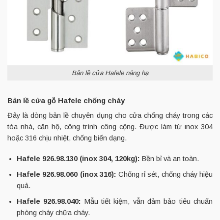
Bản lề cửa Hafele nâng hạ
Bản lề cửa gỗ Hafele chống cháy
Đây là dòng bản lề chuyên dụng cho cửa chống cháy trong các
tòa nhà, căn hộ, công trình công cộng. Được làm từ inox 304
hoặc 316 chịu nhiệt, chống biến dạng.
Hafele 926.98.130 (inox 304, 120kg):
Bền bỉ và an toàn.
Hafele 926.98.060 (inox 316):
Chống rỉ sét, chống cháy hiệu
quả.
Hafele 926.98.040:
Mẫu tiết kiệm, vẫn đảm bảo tiêu chuẩn
phòng cháy chữa cháy.