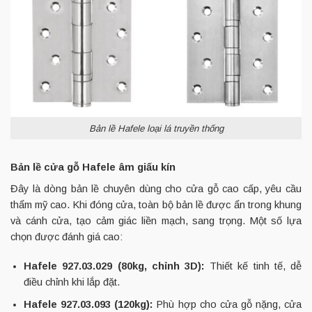
Bản lề Hafele loại lá truyền thống
Bản lề cửa gỗ Hafele âm giấu kín
Đây là dòng bản lề chuyên dùng cho cửa gỗ cao cấp, yêu cầu
thẩm mỹ cao. Khi đóng cửa, toàn bộ bản lề được ẩn trong khung
và cánh cửa, tạo cảm giác liền mạch, sang trọng. Một số lựa
chọn được đánh giá cao:
Hafele 927.03.029 (80kg, chỉnh 3D):
Thiết kế tinh tế, dễ
điều chỉnh khi lắp đặt.
Hafele 927.03.093 (120kg):
Phù hợp cho cửa gỗ nặng, cửa