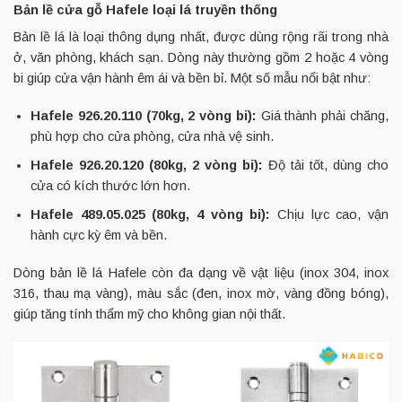
Bản lề cửa gỗ Hafele loại lá truyền thống
Bản lề lá là loại thông dụng nhất, được dùng rộng rãi trong nhà
ở, văn phòng, khách sạn. Dòng này thường gồm 2 hoặc 4 vòng
bi giúp cửa vận hành êm ái và bền bỉ. Một số mẫu nổi bật như:
Hafele 926.20.110 (70kg, 2 vòng bi):
Giá thành phải chăng,
phù hợp cho cửa phòng, cửa nhà vệ sinh.
Hafele 926.20.120 (80kg, 2 vòng bi):
Độ tải tốt, dùng cho
cửa có kích thước lớn hơn.
Hafele 489.05.025 (80kg, 4 vòng bi):
Chịu lực cao, vận
hành cực kỳ êm và bền.
Dòng bản lề lá Hafele còn đa dạng về vật liệu (inox 304, inox
316, thau mạ vàng), màu sắc (đen, inox mờ, vàng đồng bóng),
giúp tăng tính thẩm mỹ cho không gian nội thất.