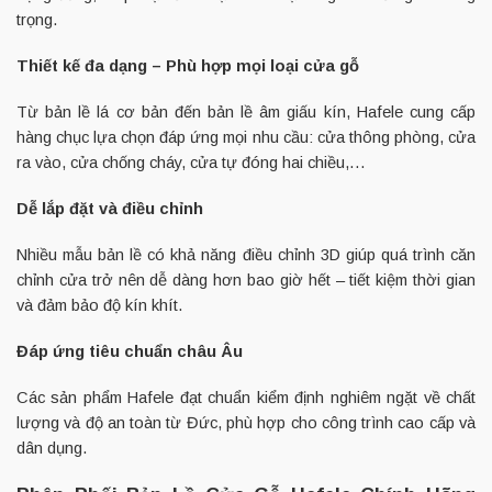
trọng.
Thiết kế đa dạng – Phù hợp mọi loại cửa gỗ
Từ bản lề lá cơ bản đến bản lề âm giấu kín, Hafele cung cấp
hàng chục lựa chọn đáp ứng mọi nhu cầu: cửa thông phòng, cửa
ra vào, cửa chống cháy, cửa tự đóng hai chiều,…
Dễ lắp đặt và điều chỉnh
Nhiều mẫu bản lề có khả năng điều chỉnh 3D giúp quá trình căn
chỉnh cửa trở nên dễ dàng hơn bao giờ hết – tiết kiệm thời gian
và đảm bảo độ kín khít.
Đáp ứng tiêu chuẩn châu Âu
Các sản phẩm Hafele đạt chuẩn kiểm định nghiêm ngặt về chất
lượng và độ an toàn từ Đức, phù hợp cho công trình cao cấp và
dân dụng.