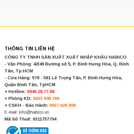
THÔNG TIN LIÊN HỆ
CÔNG TY TNHH SẢN XUẤT XUẤT NHẬP KHẨU HABICO
- Văn Phòng
:
42/49 Đường số 5, P. Bình Hưng Hòa, Q. Bình
Tân, Tp.HCM
- Cửa Hàng:
579 - 581 Lê Trọng Tấn, P. Bình Hưng Hòa,
Quận Bình Tân, TpHCM
+ Hotline:
0946 28.77.88
+ Phòng KD:
0935 949 789
+ CSKH - Bảo Hành:
0937 026 898
E-mail: info@habico.vn
Mã Số Thuế: 0311757794